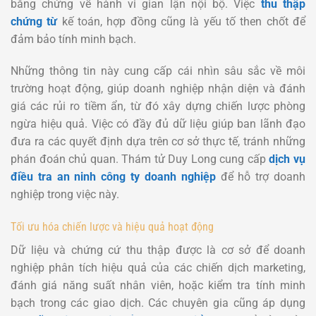
bằng chứng về hành vi gian lận nội bộ. Việc
thu thập
chứng từ
kế toán, hợp đồng cũng là yếu tố then chốt để
đảm bảo tính minh bạch.
Những thông tin này cung cấp cái nhìn sâu sắc về môi
trường hoạt động, giúp doanh nghiệp nhận diện và đánh
giá các rủi ro tiềm ẩn, từ đó xây dựng chiến lược phòng
ngừa hiệu quả. Việc có đầy đủ dữ liệu giúp ban lãnh đạo
đưa ra các quyết định dựa trên cơ sở thực tế, tránh những
phán đoán chủ quan. Thám tử Duy Long cung cấp
dịch vụ
điều tra an ninh công ty doanh nghiệp
để hỗ trợ doanh
nghiệp trong việc này.
Tối ưu hóa chiến lược và hiệu quả hoạt động
Dữ liệu và chứng cứ thu thập được là cơ sở để doanh
nghiệp phân tích hiệu quả của các chiến dịch marketing,
đánh giá năng suất nhân viên, hoặc kiểm tra tính minh
bạch trong các giao dịch. Các chuyên gia cũng áp dụng