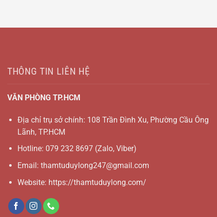
THÔNG TIN LIÊN HỆ
VĂN PHÒNG TP.HCM
Địa chỉ trụ sở chính: 108 Trần Đình Xu, Phường Cầu Ông
Lãnh, TP.HCM
Hotline:
079 232 8697
(Zalo, Viber)
Email:
thamtuduylong247@gmail.com
Website: https://thamtuduylong.com/