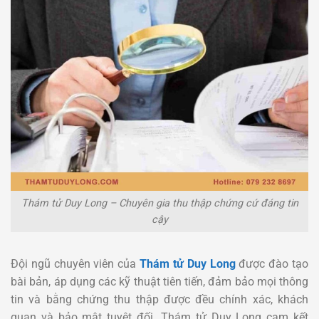
Thám tử Duy Long – Chuyên gia thu thập chứng cứ đáng tin
cậy
Đội ngũ chuyên viên của
Thám tử Duy Long
được đào tạo
bài bản, áp dụng các kỹ thuật tiên tiến, đảm bảo mọi thông
tin và bằng chứng thu thập được đều chính xác, khách
quan và bảo mật tuyệt đối. Thám tử Duy Long cam kết