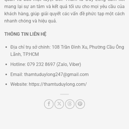
mang lại sự an tâm và kết quả tối ưu cho mọi yêu cầu của
khách hàng, giúp giải quyết các vấn đề phức tạp một cách
nhanh chóng và hiệu quả.
THÔNG TIN LIÊN HỆ
Địa chỉ trụ sở chính: 108 Trần Đình Xu, Phường Cầu Ông
Lãnh, TP.HCM
Hotline: 079 232 8697 (Zalo, Viber)
Email: thamtuduylong247@gmail.com
Website: https://thamtuduylong.com/