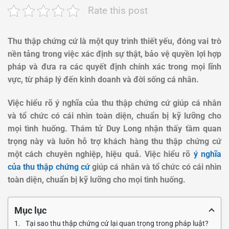
Rate this post
Thu thập chứng cứ là một quy trình thiết yếu, đóng vai trò
nền tảng trong việc xác định sự thật, bảo vệ quyền lợi hợp
pháp và đưa ra các quyết định chính xác trong mọi lĩnh
vực, từ pháp lý đến kinh doanh và đời sống cá nhân.
Việc hiểu rõ
ý nghĩa của thu thập chứng cứ
giúp cá nhân
và tổ chức có cái nhìn toàn diện, chuẩn bị kỹ lưỡng cho
mọi tình huống. Thám tử Duy Long nhận thấy tầm quan
trọng này và luôn hỗ trợ khách hàng thu thập chứng cứ
một cách chuyên nghiệp, hiệu quả. Việc hiểu rõ
ý nghĩa
của thu thập chứng cứ
giúp cá nhân và tổ chức có cái nhìn
toàn diện, chuẩn bị kỹ lưỡng cho mọi tình huống.
Mục lục
Tại sao thu thập chứng cứ lại quan trọng trong pháp luật?