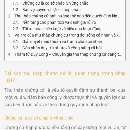
Chứng cứ là cơ sở pháp lý vững chắc
Bảo vệ quyền và lợi ích hợp pháp
Thu thập chứng cứ ảnh hưởng thế nào đến quyết định kinh doanh?
Nền tảng cho phân tích và đánh giá rủi ro
Tối ưu hóa chiến lược và hiệu quả hoạt động
Vai trò của thu thập chứng cứ trong đời sống cá nhân và xã hội?
Giải quyết mâu thuẫn và tranh chấp cá nhân
Góp phần duy trì trật tự và công bằng xã hội
Thám tử Duy Long – Chuyên gia thu thập chứng cứ đáng tin cậy
Tại sao thu thập chứng cứ lại quan trọng trong pháp
luật?
Thu thập chứng cứ là yếu tố quyết định sự thành bại của
một vụ án, đảm bảo công lý được thực thi và quyền lợi của
các bên được bảo vệ theo đúng quy định pháp luật.
Chứng cứ là cơ sở pháp lý vững chắc
Chứng cứ hợp pháp là nền tảng để xây dựng một vụ án, từ