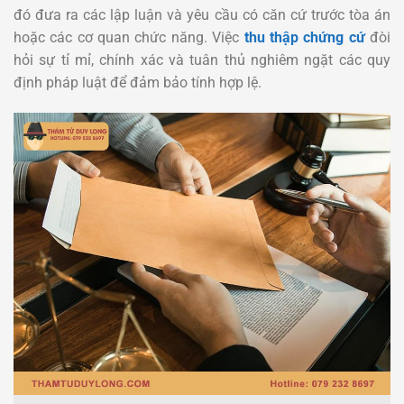
đó đưa ra các lập luận và yêu cầu có căn cứ trước tòa án
hoặc các cơ quan chức năng. Việc
thu thập chứng cứ
đòi
hỏi sự tỉ mỉ, chính xác và tuân thủ nghiêm ngặt các quy
định pháp luật để đảm bảo tính hợp lệ.