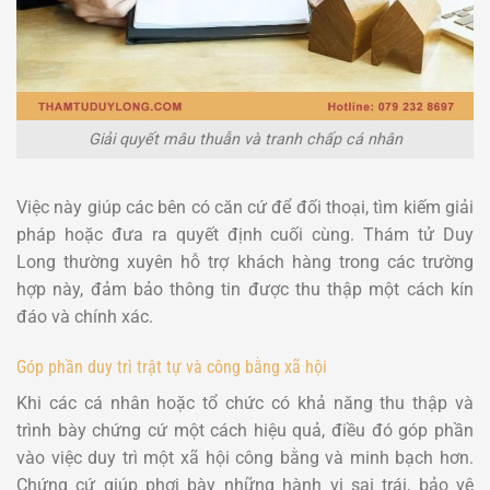
Giải quyết mâu thuẫn và tranh chấp cá nhân
Việc này giúp các bên có căn cứ để đối thoại, tìm kiếm giải
pháp hoặc đưa ra quyết định cuối cùng. Thám tử Duy
Long thường xuyên hỗ trợ khách hàng trong các trường
hợp này, đảm bảo thông tin được thu thập một cách kín
đáo và chính xác.
Góp phần duy trì trật tự và công bằng xã hội
Khi các cá nhân hoặc tổ chức có khả năng thu thập và
trình bày chứng cứ một cách hiệu quả, điều đó góp phần
vào việc duy trì một xã hội công bằng và minh bạch hơn.
Chứng cứ giúp phơi bày những hành vi sai trái, bảo vệ