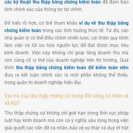
các kỹ thuật thu thập bằng chứng kiểm toán
để đảm bảo
tính chính xác của thông tin tài chính.
Để hiểu rõ hơn, có thể tham khảo
ví dụ về thu thập bằng
chứng kiểm toán
trong các tình huống thực tế. Từ đó, các
nhà quản lý có thể điều chỉnh chiến lược, cải thiện quy trình
làm việc và tối ưu hóa nguồn lực để đạt được mục tiêu
kinh doanh. Việc này không chỉ giúp tăng doanh thu mà
còn củng cố vị thế của doanh nghiệp trên thị trường. Quá
trình
thu thập bằng chứng kiểm toán để kiểm toán viên
đưa ra kết luận chính xác là một phần không thể thiếu
trong quản trị doanh nghiệp hiện đại.
Vai trò của thu thập chứng cứ trong đời sống cá nhân và
xã hội?
Thu thập chứng cứ không chỉ giới hạn trong lĩnh vực pháp
luật hay kinh doanh mà còn có ý nghĩa sâu rộng trong việc
giải quyết các vấn đề cá nhân, bảo vệ sự thật và duy trì trật