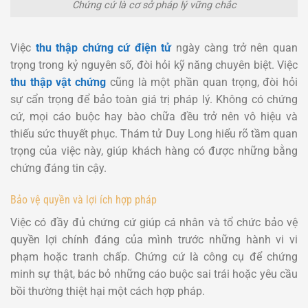
Chứng cứ là cơ sở pháp lý vững chắc
Việc
thu thập chứng cứ điện tử
ngày càng trở nên quan
trọng trong kỷ nguyên số, đòi hỏi kỹ năng chuyên biệt. Việc
thu thập vật chứng
cũng là một phần quan trọng, đòi hỏi
sự cẩn trọng để bảo toàn giá trị pháp lý. Không có chứng
cứ, mọi cáo buộc hay bào chữa đều trở nên vô hiệu và
thiếu sức thuyết phục. Thám tử Duy Long hiểu rõ tầm quan
trọng của việc này, giúp khách hàng có được những bằng
chứng đáng tin cậy.
Bảo vệ quyền và lợi ích hợp pháp
Việc có đầy đủ chứng cứ giúp cá nhân và tổ chức bảo vệ
quyền lợi chính đáng của mình trước những hành vi vi
phạm hoặc tranh chấp. Chứng cứ là công cụ để chứng
minh sự thật, bác bỏ những cáo buộc sai trái hoặc yêu cầu
bồi thường thiệt hại một cách hợp pháp.