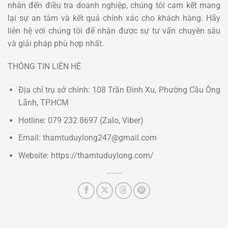
nhân đến điều tra doanh nghiệp, chúng tôi cam kết mang
lại sự an tâm và kết quả chính xác cho khách hàng. Hãy
liên hệ với chúng tôi để nhận được sự tư vấn chuyên sâu
và giải pháp phù hợp nhất.
THÔNG TIN LIÊN HỆ
Địa chỉ trụ sở chính: 108 Trần Đình Xu, Phường Cầu Ông
Lãnh, TP.HCM
Hotline: 079 232 8697 (Zalo, Viber)
Email: thamtuduylong247@gmail.com
Website: https://thamtuduylong.com/