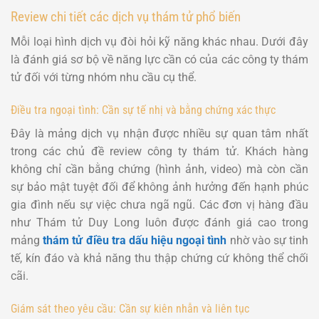
Review chi tiết các dịch vụ thám tử phổ biến
Mỗi loại hình dịch vụ đòi hỏi kỹ năng khác nhau. Dưới đây
là đánh giá sơ bộ về năng lực cần có của các công ty thám
tử đối với từng nhóm nhu cầu cụ thể.
Điều tra ngoại tình: Cần sự tế nhị và bằng chứng xác thực
Đây là mảng dịch vụ nhận được nhiều sự quan tâm nhất
trong các chủ đề review công ty thám tử. Khách hàng
không chỉ cần bằng chứng (hình ảnh, video) mà còn cần
sự bảo mật tuyệt đối để không ảnh hưởng đến hạnh phúc
gia đình nếu sự việc chưa ngã ngũ. Các đơn vị hàng đầu
như Thám tử Duy Long luôn được đánh giá cao trong
mảng
thám tử điều tra dấu hiệu ngoại tình
nhờ vào sự tinh
tế, kín đáo và khả năng thu thập chứng cứ không thể chối
cãi.
Giám sát theo yêu cầu: Cần sự kiên nhẫn và liên tục