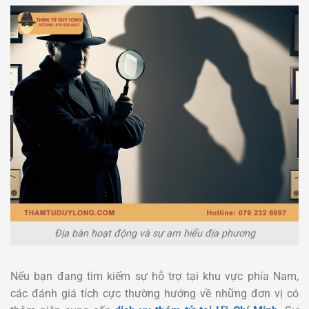
Địa bàn hoạt động và sự am hiểu địa phương
Nếu bạn đang tìm kiếm sự hỗ trợ tại khu vực phía Nam,
các đánh giá tích cực thường hướng về những đơn vị có