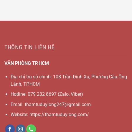
THÔNG TIN LIÊN HỆ
VĂN PHÒNG TP.HCM
Địa chỉ trụ sở chính: 108 Trần Đình Xu, Phường Cầu Ông
Lãnh, TP.HCM
Hotline:
079 232 8697
(Zalo, Viber)
Email:
thamtuduylong247@gmail.com
Website: https://thamtuduylong.com/