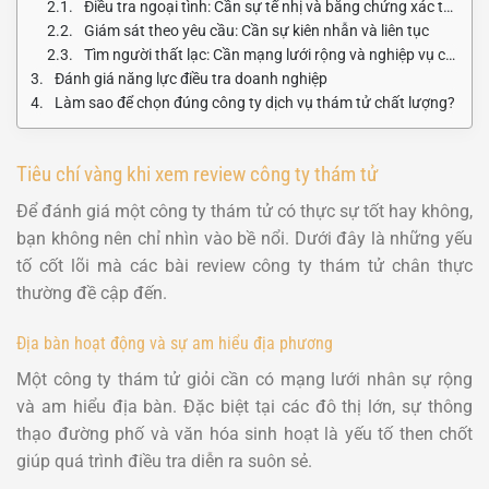
Điều tra ngoại tình: Cần sự tế nhị và bằng chứng xác thực
Giám sát theo yêu cầu: Cần sự kiên nhẫn và liên tục
Tìm người thất lạc: Cần mạng lưới rộng và nghiệp vụ cao
Đánh giá năng lực điều tra doanh nghiệp
Làm sao để chọn đúng công ty dịch vụ thám tử chất lượng?
Tiêu chí vàng khi xem review công ty thám tử
Để đánh giá một công ty thám tử có thực sự tốt hay không,
bạn không nên chỉ nhìn vào bề nổi. Dưới đây là những yếu
tố cốt lõi mà các bài review công ty thám tử chân thực
thường đề cập đến.
Địa bàn hoạt động và sự am hiểu địa phương
Một công ty thám tử giỏi cần có mạng lưới nhân sự rộng
và am hiểu địa bàn. Đặc biệt tại các đô thị lớn, sự thông
thạo đường phố và văn hóa sinh hoạt là yếu tố then chốt
giúp quá trình điều tra diễn ra suôn sẻ.