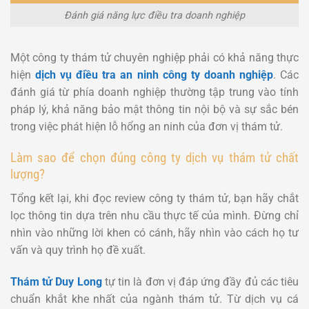
Đánh giá năng lực điều tra doanh nghiệp
Một công ty thám tử chuyên nghiệp phải có khả năng thực
hiện
dịch vụ điều tra an ninh công ty doanh nghiệp
. Các
đánh giá từ phía doanh nghiệp thường tập trung vào tính
pháp lý, khả năng bảo mật thông tin nội bộ và sự sắc bén
trong việc phát hiện lỗ hổng an ninh của đơn vị thám tử.
Làm sao để chọn đúng công ty dịch vụ thám tử chất
lượng?
Tổng kết lại, khi đọc review công ty thám tử, bạn hãy chắt
lọc thông tin dựa trên nhu cầu thực tế của mình. Đừng chỉ
nhìn vào những lời khen có cánh, hãy nhìn vào cách họ tư
vấn và quy trình họ đề xuất.
Thám tử Duy Long
tự tin là đơn vị đáp ứng đầy đủ các tiêu
chuẩn khắt khe nhất của ngành thám tử. Từ dịch vụ cá