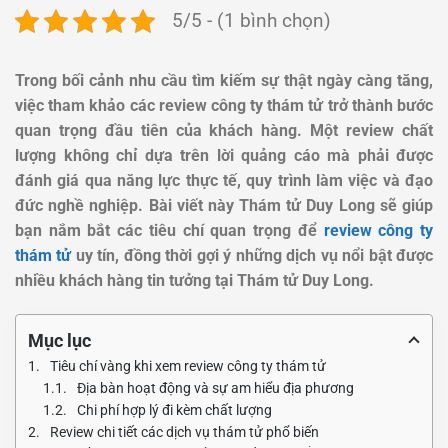
5/5 - (1 bình chọn)
Trong bối cảnh nhu cầu tìm kiếm sự thật ngày càng tăng,
việc tham khảo các review công ty thám tử trở thành bước
quan trọng đầu tiên của khách hàng. Một review chất
lượng không chỉ dựa trên lời quảng cáo mà phải được
đánh giá qua năng lực thực tế, quy trình làm việc và đạo
đức nghề nghiệp. Bài viết này Thám tử Duy Long sẽ giúp
bạn nắm bắt các tiêu chí quan trọng để
review công ty
thám tử
uy tín, đồng thời gợi ý những dịch vụ nổi bật được
nhiều khách hàng tin tưởng tại Thám tử Duy Long.
Mục lục
Tiêu chí vàng khi xem review công ty thám tử
Địa bàn hoạt động và sự am hiểu địa phương
Chi phí hợp lý đi kèm chất lượng
Review chi tiết các dịch vụ thám tử phổ biến