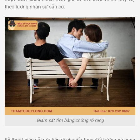
theo lượng nhân sự sẵn có.
Giám sát tìm bằng chứng rõ ràng
Kỹ thuật viên sẽ trực tiếp di chuyển theo đối tượng và cung