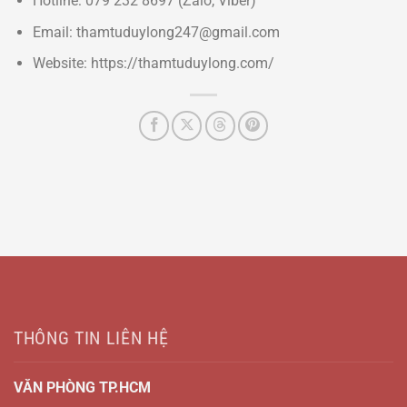
Hotline: 079 232 8697 (Zalo, Viber)
Email: thamtuduylong247@gmail.com
Website: https://thamtuduylong.com/
THÔNG TIN LIÊN HỆ
VĂN PHÒNG TP.HCM