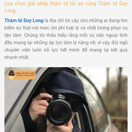
Lựa chọn giải pháp thám tử tối ưu cùng Thám tử Duy
Long
Thám tử Duy Long
là địa chỉ tin cậy cho những ai đang tìm
kiếm sự thật với mức chi phí hợp lý và chất lượng phục vụ
tận tâm. Chúng tôi thấu hiểu rằng mỗi vụ việc ngoại tình
đều mang lại những áp lực tâm lý nặng nề, vì vậy đội ngũ
chuyên viên luôn nỗ lực hết mình để mang lại kết quả
nhanh nhất.