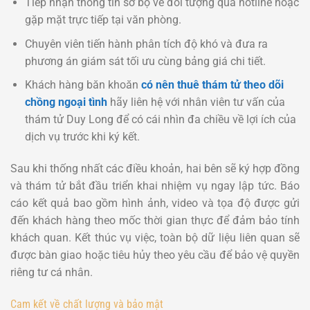
Tiếp nhận thông tin sơ bộ về đối tượng qua hotline hoặc
gặp mặt trực tiếp tại văn phòng.
Chuyên viên tiến hành phân tích độ khó và đưa ra
phương án giám sát tối ưu cùng bảng giá chi tiết.
Khách hàng băn khoăn
có nên thuê thám tử theo dõi
chồng ngoại tình
hãy liên hệ với nhân viên tư vấn của
thám tử Duy Long để có cái nhìn đa chiều về lợi ích của
dịch vụ trước khi ký kết.
Sau khi thống nhất các điều khoản, hai bên sẽ ký hợp đồng
và thám tử bắt đầu triển khai nhiệm vụ ngay lập tức. Báo
cáo kết quả bao gồm hình ảnh, video và tọa độ được gửi
đến khách hàng theo mốc thời gian thực để đảm bảo tính
khách quan. Kết thúc vụ việc, toàn bộ dữ liệu liên quan sẽ
được bàn giao hoặc tiêu hủy theo yêu cầu để bảo vệ quyền
riêng tư cá nhân.
Cam kết về chất lượng và bảo mật