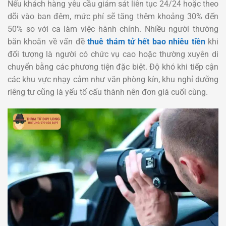
Nếu khách hàng yêu cầu giám sát liên tục 24/24 hoặc theo
dõi vào ban đêm, mức phí sẽ tăng thêm khoảng 30% đến
50% so với ca làm việc hành chính. Nhiều người thường
băn khoăn về vấn đề
thuê thám tử hết bao nhiêu tiền
khi
đối tượng là người có chức vụ cao hoặc thường xuyên di
chuyển bằng các phương tiện đặc biệt. Độ khó khi tiếp cận
các khu vực nhạy cảm như văn phòng kín, khu nghỉ dưỡng
riêng tư cũng là yếu tố cấu thành nên đơn giá cuối cùng.