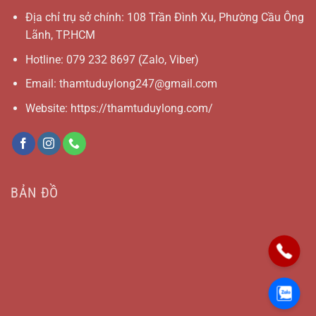
Địa chỉ trụ sở chính: 108 Trần Đình Xu, Phường Cầu Ông
Lãnh, TP.HCM
Hotline:
079 232 8697
(Zalo, Viber)
Email:
thamtuduylong247@gmail.com
Website: https://thamtuduylong.com/
BẢN ĐỒ