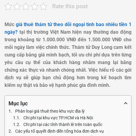
Rate this post
Mức
giá thuê thám tử theo dõi ngoại tình bao nhiêu tiền 1
ngày?
tại thị trường Việt Nam hiện nay thường dao động
trong khoảng từ 1.000.000 VNĐ đến 1.500.000 VNĐ cho
mỗi ngày làm việc chính thức. Thám tử Duy Long cam kết
cung cấp bảng giá minh bạch, tối ưu chi phí dựa trên từng
yêu cầu cụ thể của khách hàng nhằm mang lại bằng
chứng xác thực và nhanh chóng nhất. Việc hiểu rõ các gói
dịch vụ sẽ giúp bạn chủ động hơn trong kế hoạch tìm
kiếm sự thật và bảo vệ hạnh phúc gia đình mình.
Mục lục
Phân loại giá thuê theo khu vực địa lý
Chi phí tại khu vực TP.HCM và Hà Nội
Chi phí tại các tỉnh thành lẻ trên toàn quốc
Các yếu tố quyết định đến tổng hóa đơn dịch vụ