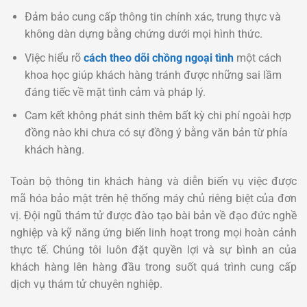
Đảm bảo cung cấp thông tin chính xác, trung thực và
không dàn dựng bằng chứng dưới mọi hình thức.
Việc hiểu rõ
cách theo dõi chồng ngoại tình
một cách
khoa học giúp khách hàng tránh được những sai lầm
đáng tiếc về mặt tình cảm và pháp lý.
Cam kết không phát sinh thêm bất kỳ chi phí ngoài hợp
đồng nào khi chưa có sự đồng ý bằng văn bản từ phía
khách hàng.
Toàn bộ thông tin khách hàng và diễn biến vụ việc được
mã hóa bảo mật trên hệ thống máy chủ riêng biệt của đơn
vị. Đội ngũ thám tử được đào tạo bài bản về đạo đức nghề
nghiệp và kỹ năng ứng biến linh hoạt trong mọi hoàn cảnh
thực tế. Chúng tôi luôn đặt quyền lợi và sự bình an của
khách hàng lên hàng đầu trong suốt quá trình cung cấp
dịch vụ thám tử chuyên nghiệp.