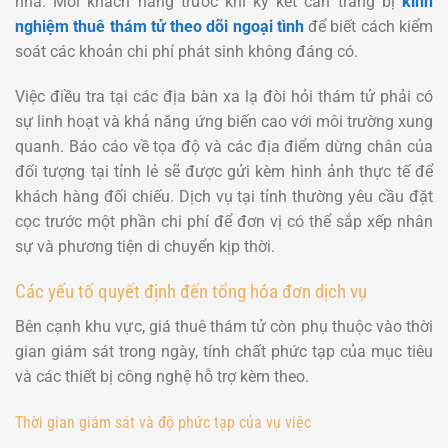
nhà. Mỗi khách hàng trước khi ký kết cần trang bị
kinh
nghiệm thuê thám tử theo dõi ngoại tình
để biết cách kiểm
soát các khoản chi phí phát sinh không đáng có.
Việc điều tra tại các địa bàn xa lạ đòi hỏi thám tử phải có
sự linh hoạt và khả năng ứng biến cao với môi trường xung
quanh. Báo cáo về tọa độ và các địa điểm dừng chân của
đối tượng tại tỉnh lẻ sẽ được gửi kèm hình ảnh thực tế để
khách hàng đối chiếu. Dịch vụ tại tỉnh thường yêu cầu đặt
cọc trước một phần chi phí để đơn vị có thể sắp xếp nhân
sự và phương tiện di chuyển kịp thời.
Các yếu tố quyết định đến tổng hóa đơn dịch vụ
Bên cạnh khu vực, giá thuê thám tử còn phụ thuộc vào thời
gian giám sát trong ngày, tính chất phức tạp của mục tiêu
và các thiết bị công nghệ hỗ trợ kèm theo.
Thời gian giám sát và độ phức tạp của vụ việc