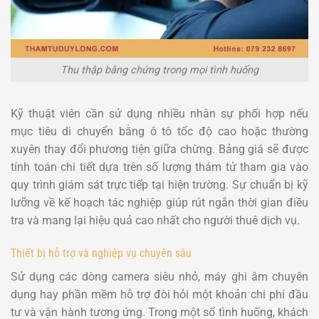
Thu thập bằng chứng trong mọi tình huống
Kỹ thuật viên cần sử dụng nhiều nhân sự phối hợp nếu
mục tiêu di chuyển bằng ô tô tốc độ cao hoặc thường
xuyên thay đổi phương tiện giữa chừng. Bảng giá sẽ được
tính toán chi tiết dựa trên số lượng thám tử tham gia vào
quy trình giám sát trực tiếp tại hiện trường. Sự chuẩn bị kỹ
lưỡng về kế hoạch tác nghiệp giúp rút ngắn thời gian điều
tra và mang lại hiệu quả cao nhất cho người thuê dịch vụ.
Thiết bị hỗ trợ và nghiệp vụ chuyên sâu
Sử dụng các dòng camera siêu nhỏ, máy ghi âm chuyên
dụng hay phần mềm hỗ trợ đòi hỏi một khoản chi phí đầu
tư và vận hành tương ứng. Trong một số tình huống, khách