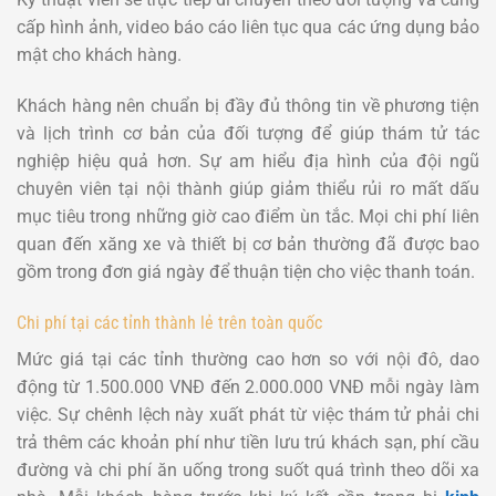
cấp hình ảnh, video báo cáo liên tục qua các ứng dụng bảo
mật cho khách hàng.
Khách hàng nên chuẩn bị đầy đủ thông tin về phương tiện
và lịch trình cơ bản của đối tượng để giúp thám tử tác
nghiệp hiệu quả hơn. Sự am hiểu địa hình của đội ngũ
chuyên viên tại nội thành giúp giảm thiểu rủi ro mất dấu
mục tiêu trong những giờ cao điểm ùn tắc. Mọi chi phí liên
quan đến xăng xe và thiết bị cơ bản thường đã được bao
gồm trong đơn giá ngày để thuận tiện cho việc thanh toán.
Chi phí tại các tỉnh thành lẻ trên toàn quốc
Mức giá tại các tỉnh thường cao hơn so với nội đô, dao
động từ 1.500.000 VNĐ đến 2.000.000 VNĐ mỗi ngày làm
việc. Sự chênh lệch này xuất phát từ việc thám tử phải chi
trả thêm các khoản phí như tiền lưu trú khách sạn, phí cầu
đường và chi phí ăn uống trong suốt quá trình theo dõi xa