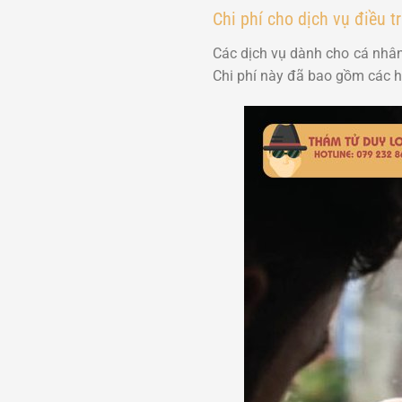
Chi phí cho dịch vụ điều t
Các dịch vụ dành cho cá nhân
Chi phí này đã bao gồm các h