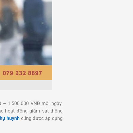
00 – 1.500.000 VNĐ mỗi ngày.
c hoạt động giám sát thông
phụ huynh
cũng được áp dụng