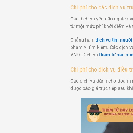
Chi phí cho các dịch vụ tr
Các dịch vụ yêu cầu nghiệp vụ
từ một mức phí khởi điểm và 
Chẳng hạn,
dịch vụ tìm người 
phạm vi tìm kiếm. Các dịch 
VNĐ. Dịch vụ
thám tử xác mi
Chi phí cho dịch vụ điều 
Các dịch vụ dành cho doanh ng
được báo giá trực tiếp sau khi