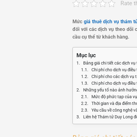
Rate t
Mức
giá thuê dịch vụ thám 
đối với các dịch vụ theo dõi 
cầu cụ thể từ khách hàng.
Mục lục
Bảng giá chi tiết các dịch v
Chi phí cho dịch vụ điều
Chi phí cho các dịch vụ 
Chi phí cho dịch vụ điều
Những yếu tố nào ảnh hưởng
Mức độ phức tạp của vụ
Thời gian và địa điểm th
Yêu cầu về công nghệ và 
Liên hệ Thám tử Duy Long đ