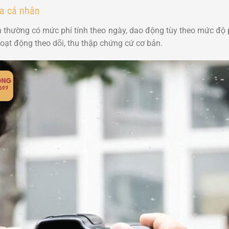
ra cá nhân
 thường có mức phí tính theo ngày, dao động tùy theo mức độ p
oạt động theo dõi, thu thập chứng cứ cơ bản.