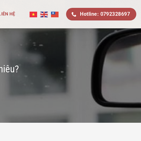
Hotline: 0792328697
LIÊN HỆ
hiêu?