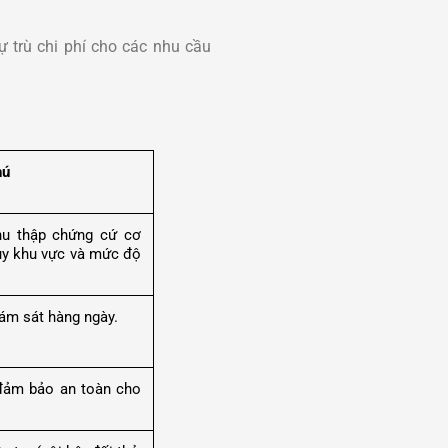
 trù chi phí cho các nhu cầu
hú
hu thập chứng cứ cơ
tùy khu vực và mức độ
iám sát hàng ngày.
 đảm bảo an toàn cho