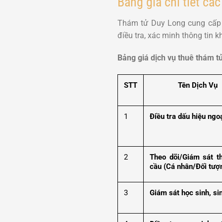
Bảng giá chi tiết cá
Thám tử Duy Long cung cấp m
điều tra, xác minh thông tin
Bảng giá dịch vụ thuê thám t
STT
Tên Dịch Vụ
1
Điều tra dấu hiệu ngoạ
2
Theo dõi/Giám sát t
cầu (Cá nhân/Đối tượ
3
Giám sát học sinh, si