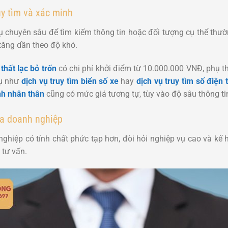
uy tìm và xác minh
 chuyên sâu để tìm kiếm thông tin hoặc đối tượng cụ thể thườn
tăng dần theo độ khó.
thất lạc bỏ trốn
có chi phí khởi điểm từ 10.000.000 VNĐ, phụ t
vụ như
dịch vụ truy tìm biển số xe
hay
dịch vụ truy tìm số điện 
nh nhân thân
cũng có mức giá tương tự, tùy vào độ sâu thông ti
tra doanh nghiệp
hiệp có tính chất phức tạp hơn, đòi hỏi nghiệp vụ cao và kế ho
 tư vấn.