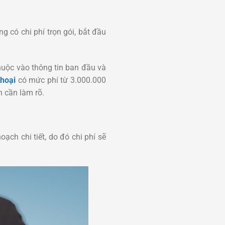
g có chi phí trọn gói, bắt đầu
huộc vào thông tin ban đầu và
thoại
có mức phí từ 3.000.000
n cần làm rõ.
ạch chi tiết, do đó chi phí sẽ