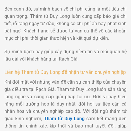
Bên cạnh đó, sự minh bạch về chi phí cũng là một tiêu chí
quan trọng. Thám tử Duy Long luôn cung cấp báo giá chi
tiết, rõ ràng ngay từ đầu, không có chi phí ẩn hay phát sinh
bất ngờ. Khách hàng sẽ được tư vấn cụ thể về các khoản
mục chi phí, thời gian thực hiện và kết quả dự kiến.
Sự minh bạch này giúp xây dựng niềm tin và mối quan hệ
lâu dài với khách hàng tại Rạch Giá.
Liên hệ Thám tử Duy Long để nhận tư vấn chuyên nghiệp
Khi đối mặt với những vấn đề cần sự can thiệp của chuyên
gia điều tra tại Rạch Giá, Thám tử Duy Long luôn sẵn sàng
lắng nghe và cung cấp giải pháp tối ưu. Đơn vị này hiểu
rằng mỗi trường hợp là duy nhất, đòi hỏi sự tiếp cận cá
nhân hóa và chuyên nghiệp cao độ. Với đội ngũ thám tử
giàu kinh nghiệm,
Thám tử Duy Long
cam kết mang đến
thông tin chính xác, kịp thời và bảo mật tuyệt đối, giúp