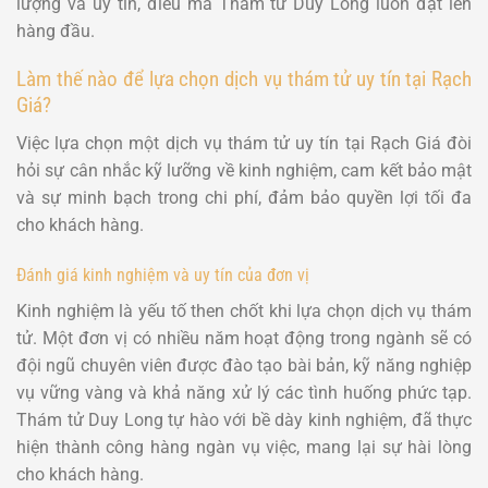
lượng và uy tín, điều mà Thám tử Duy Long luôn đặt lên
hàng đầu.
Làm thế nào để lựa chọn dịch vụ thám tử uy tín tại Rạch
Giá?
Việc lựa chọn một dịch vụ thám tử uy tín tại Rạch Giá đòi
hỏi sự cân nhắc kỹ lưỡng về kinh nghiệm, cam kết bảo mật
và sự minh bạch trong chi phí, đảm bảo quyền lợi tối đa
cho khách hàng.
Đánh giá kinh nghiệm và uy tín của đơn vị
Kinh nghiệm là yếu tố then chốt khi lựa chọn dịch vụ thám
tử. Một đơn vị có nhiều năm hoạt động trong ngành sẽ có
đội ngũ chuyên viên được đào tạo bài bản, kỹ năng nghiệp
vụ vững vàng và khả năng xử lý các tình huống phức tạp.
Thám tử Duy Long tự hào với bề dày kinh nghiệm, đã thực
hiện thành công hàng ngàn vụ việc, mang lại sự hài lòng
cho khách hàng.