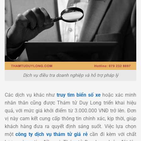
Dịch vụ điều tra doanh nghiệp và hỗ trợ pháp lý
Các dịch vụ khác như
truy tìm biển số xe
hoặc xác minh
nhân thân cũng được Thám tử Duy Long triển khai hiệu
quả, với mức giá khởi điểm từ 3.000.000 VNĐ trở lên. Đơn
vị này cam kết cung cấp thông tin chính xác, kịp thời, giúp
khách hàng đưa ra quyết định sáng suốt. Việc lựa chọn
một
công ty dịch vụ thám tử giá rẻ
cần đi kèm với chất