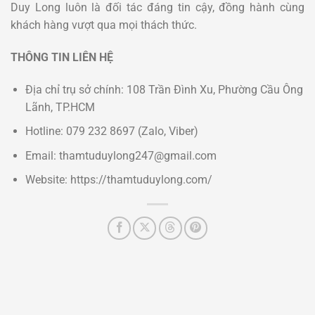
Duy Long luôn là đối tác đáng tin cậy, đồng hành cùng
khách hàng vượt qua mọi thách thức.
THÔNG TIN LIÊN HỆ
Địa chỉ trụ sở chính: 108 Trần Đình Xu, Phường Cầu Ông
Lãnh, TP.HCM
Hotline: 079 232 8697 (Zalo, Viber)
Email: thamtuduylong247@gmail.com
Website: https://thamtuduylong.com/