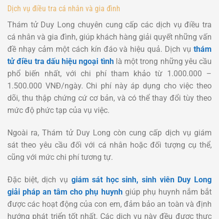
Dịch vụ điều tra cá nhân và gia đình
Thám tử Duy Long chuyên cung cấp các dịch vụ điều tra
cá nhân và gia đình, giúp khách hàng giải quyết những vấn
đề nhạy cảm một cách kín đáo và hiệu quả. Dịch vụ
thám
tử điều tra dấu hiệu ngoại tình
là một trong những yêu cầu
phổ biến nhất, với chi phí tham khảo từ 1.000.000 –
1.500.000 VNĐ/ngày. Chi phí này áp dụng cho việc theo
dõi, thu thập chứng cứ cơ bản, và có thể thay đổi tùy theo
mức độ phức tạp của vụ việc.
Ngoài ra, Thám tử Duy Long còn cung cấp dịch vụ giám
sát theo yêu cầu đối với cá nhân hoặc đối tượng cụ thể,
cũng với mức chi phí tương tự.
Đặc biệt, dịch vụ
giám sát học sinh, sinh viên Duy Long
giải pháp an tâm cho phụ huynh
giúp phụ huynh nắm bắt
được các hoạt động của con em, đảm bảo an toàn và định
hướng phát triển tốt nhất. Các dịch vụ này đều được thực