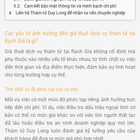
Cam kết bảo mật thông tin và minh bạch chi phí
Liên hệ Thám tử Duy Long để nhận tư vấn chuyên nghiệp
Các yếu tố ảnh hưởng đến giá thuê dịch vụ thám tử tại
Rạch Giá là gì?
Giá thuê dịch vụ thám tử tại Rạch Giá không cố định mà
phụ thuộc vào nhiều yếu tố khác nhau, từ tính chất vụ việc
đến thời gian và địa điểm thực hiện, đảm bảo sự linh hoạt
cho từng trường hợp cụ thể.
Tính chất và độ phức tạp của vụ việc
Mỗi vụ việc có một mức độ phức tạp riêng, ảnh hưởng trực
tiếp đến chi phí. Ví dụ, việc điều tra dấu hiệu ngoại tình cơ
bản có thể có mức giá khác so với việc tìm người thất lạc
đã lâu hoặc điều tra an ninh doanh nghiệp quy mô lớn.
Thám tử Duy Long luôn đánh giá kỹ lưỡng yêu cầu của
khách hàng để đưa ra mức giá phù hợp nhất.