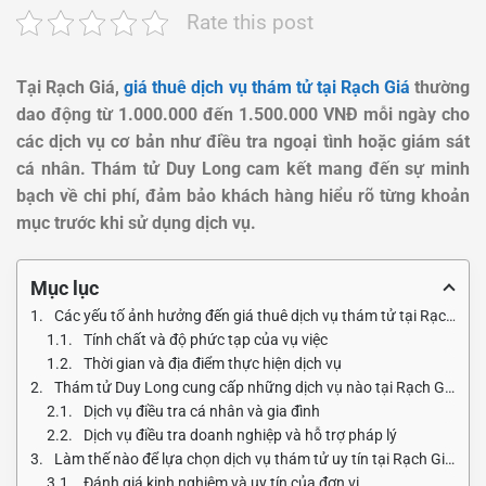
Rate this post
Tại Rạch Giá,
giá thuê dịch vụ thám tử tại Rạch Giá
thường
dao động từ 1.000.000 đến 1.500.000 VNĐ mỗi ngày cho
các dịch vụ cơ bản như điều tra ngoại tình hoặc giám sát
cá nhân. Thám tử Duy Long cam kết mang đến sự minh
bạch về chi phí, đảm bảo khách hàng hiểu rõ từng khoản
mục trước khi sử dụng dịch vụ.
Mục lục
Các yếu tố ảnh hưởng đến giá thuê dịch vụ thám tử tại Rạch Giá là gì?
Tính chất và độ phức tạp của vụ việc
Thời gian và địa điểm thực hiện dịch vụ
Thám tử Duy Long cung cấp những dịch vụ nào tại Rạch Giá và chi phí ra sao?
Dịch vụ điều tra cá nhân và gia đình
Dịch vụ điều tra doanh nghiệp và hỗ trợ pháp lý
Làm thế nào để lựa chọn dịch vụ thám tử uy tín tại Rạch Giá?
Đánh giá kinh nghiệm và uy tín của đơn vị