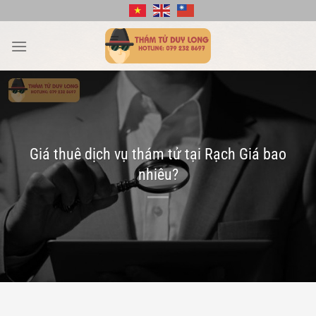
Bỏ
qua
nội
dung
Giá thuê dịch vụ thám tử tại Rạch Giá bao
nhiêu?