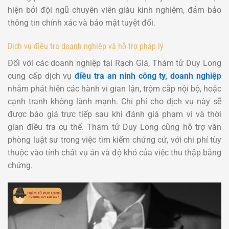
hiện bởi đội ngũ chuyên viên giàu kinh nghiệm, đảm bảo
thông tin chính xác và bảo mật tuyệt đối.
Dịch vụ điều tra doanh nghiệp và hỗ trợ pháp lý
Đối với các doanh nghiệp tại Rạch Giá, Thám tử Duy Long
cung cấp dịch vụ
điều tra an ninh công ty, doanh nghiệp
nhằm phát hiện các hành vi gian lận, trộm cắp nội bộ, hoặc
cạnh tranh không lành mạnh. Chi phí cho dịch vụ này sẽ
được báo giá trực tiếp sau khi đánh giá phạm vi và thời
gian điều tra cụ thể. Thám tử Duy Long cũng hỗ trợ văn
phòng luật sư trong việc tìm kiếm chứng cứ, với chi phí tùy
thuộc vào tính chất vụ án và độ khó của việc thu thập bằng
chứng.