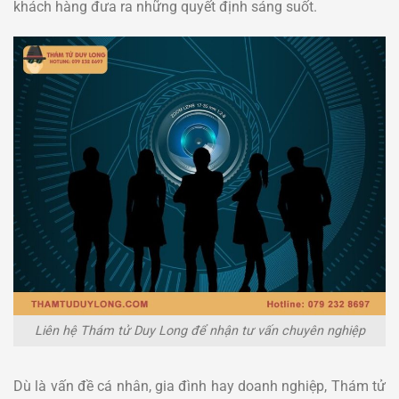
khách hàng đưa ra những quyết định sáng suốt.
Liên hệ Thám tử Duy Long để nhận tư vấn chuyên nghiệp
Dù là vấn đề cá nhân, gia đình hay doanh nghiệp, Thám tử