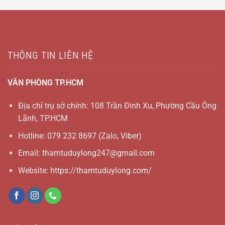
THÔNG TIN LIÊN HỆ
VĂN PHÒNG TP.HCM
Địa chỉ trụ sở chính: 108 Trần Đình Xu, Phường Cầu Ông
Lãnh, TP.HCM
Hotline:
079 232 8697
(Zalo, Viber)
Email:
thamtuduylong247@gmail.com
Website: https://thamtuduylong.com/