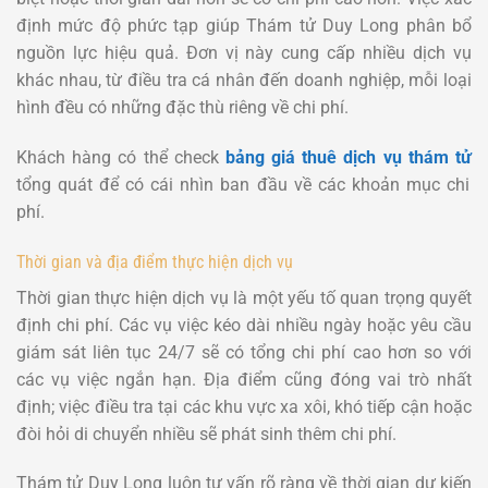
định mức độ phức tạp giúp Thám tử Duy Long phân bổ
nguồn lực hiệu quả. Đơn vị này cung cấp nhiều dịch vụ
khác nhau, từ điều tra cá nhân đến doanh nghiệp, mỗi loại
hình đều có những đặc thù riêng về chi phí.
Khách hàng có thể check
bảng giá thuê dịch vụ thám tử
tổng quát để có cái nhìn ban đầu về các khoản mục chi
phí.
Thời gian và địa điểm thực hiện dịch vụ
Thời gian thực hiện dịch vụ là một yếu tố quan trọng quyết
định chi phí. Các vụ việc kéo dài nhiều ngày hoặc yêu cầu
giám sát liên tục 24/7 sẽ có tổng chi phí cao hơn so với
các vụ việc ngắn hạn. Địa điểm cũng đóng vai trò nhất
định; việc điều tra tại các khu vực xa xôi, khó tiếp cận hoặc
đòi hỏi di chuyển nhiều sẽ phát sinh thêm chi phí.
Thám tử Duy Long luôn tư vấn rõ ràng về thời gian dự kiến