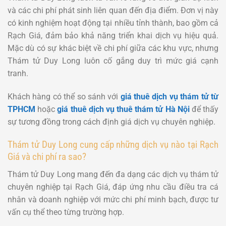
và các chi phí phát sinh liên quan đến địa điểm. Đơn vị này
có kinh nghiệm hoạt động tại nhiều tỉnh thành, bao gồm cả
Rạch Giá, đảm bảo khả năng triển khai dịch vụ hiệu quả.
Mặc dù có sự khác biệt về chi phí giữa các khu vực, nhưng
Thám tử Duy Long luôn cố gắng duy trì mức giá cạnh
tranh.
Khách hàng có thể so sánh với
giá thuê dịch vụ thám tử từ
TPHCM
hoặc
giá thuê dịch vụ thuê thám tử Hà Nội
để thấy
sự tương đồng trong cách định giá dịch vụ chuyên nghiệp.
Thám tử Duy Long cung cấp những dịch vụ nào tại Rạch
Giá và chi phí ra sao?
Thám tử Duy Long mang đến đa dạng các dịch vụ thám tử
chuyên nghiệp tại Rạch Giá, đáp ứng nhu cầu điều tra cá
nhân và doanh nghiệp với mức chi phí minh bạch, được tư
vấn cụ thể theo từng trường hợp.