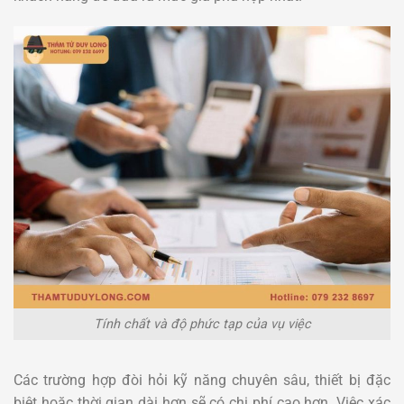
Tính chất và độ phức tạp của vụ việc
Các trường hợp đòi hỏi kỹ năng chuyên sâu, thiết bị đặc
biệt hoặc thời gian dài hơn sẽ có chi phí cao hơn. Việc xác