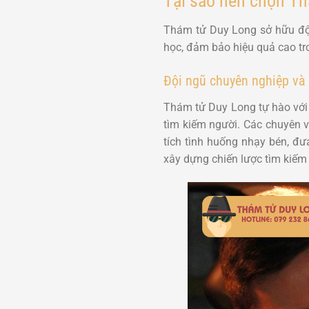
Tại sao nên chọn Th
Thám tử Duy Long sở hữu đội
học, đảm bảo hiệu quả cao tro
Đội ngũ chuyên nghiệp và
Thám tử Duy Long tự hào với 
tìm kiếm người. Các chuyên 
tích tình huống nhạy bén, đưa
xây dựng chiến lược tìm kiếm