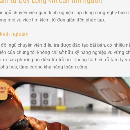
ám tử Duy Long khi cần tìm người?
 ngũ chuyên viên giàu kinh nghiệm, áp dụng công nghệ hiện đạ
ng mọi vụ việc tìm kiếm, từ đơn giản đến phức tạp.
 kinh nghiệm
đội ngũ chuyên viên điều tra được đào tạo bài bản, có nhiều n
viên của chúng tôi không chỉ sở hữu kỹ năng nghiệp vụ vững 
 ra các phương án điều tra tối ưu. Chúng tôi hiểu rõ tâm lý v
 phù hợp, tăng cường khả năng thành công.