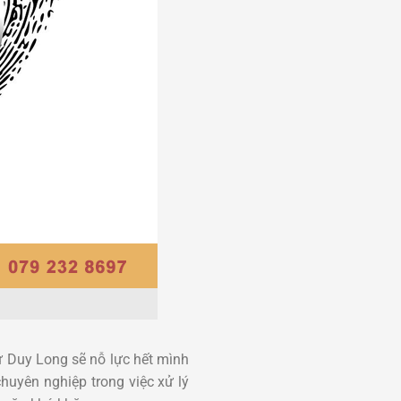
ử Duy Long sẽ nỗ lực hết mình
chuyên nghiệp trong việc xử lý