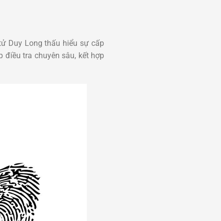
 tử Duy Long thấu hiểu sự cấp
điều tra chuyên sâu, kết hợp