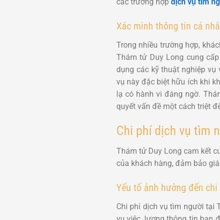
các trường hợp
dịch vụ tìm ng
Xác minh thông tin cá nhâ
Trong nhiều trường hợp, khách
Thám tử Duy Long cung cấp
dụng các kỹ thuật nghiệp vụ 
vụ này đặc biệt hữu ích khi k
lạ có hành vi đáng ngờ. Thá
quyết vấn đề một cách triệt để
Chi phí dịch vụ tìm 
Thám tử Duy Long cam kết cun
của khách hàng, đảm bảo giá 
Yếu tố ảnh hưởng đến chi 
Chi phí dịch vụ tìm người tạ
vụ việc, lượng thông tin ban 