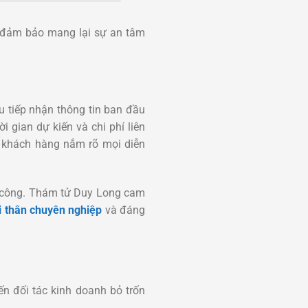
 đảm bảo mang lại sự an tâm
u tiếp nhận thông tin ban đầu
i gian dự kiến và chi phí liên
o khách hàng nắm rõ mọi diễn
nh công. Thám tử Duy Long cam
i thân chuyên nghiệp
và đáng
ến đối tác kinh doanh bỏ trốn