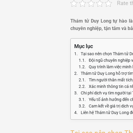
Rate t
Thám tử Duy Long tự hào l
chuyên nghiệp, tận tâm và bả
Mục lục
Tại sao nên chọn Thám tử D
Đội ngũ chuyên nghiệp 
Quy trình làm việc minh
Thám tử Duy Long hỗ trợ tì
Tìm người thân mất tích
Xác minh thông tin cá n
Chi phí dịch vụ tìm người tạ
Yếu tố ảnh hưởng đến ch
Cam kết về giá trị dịch v
Liên hệ Thám tử Duy Long đ