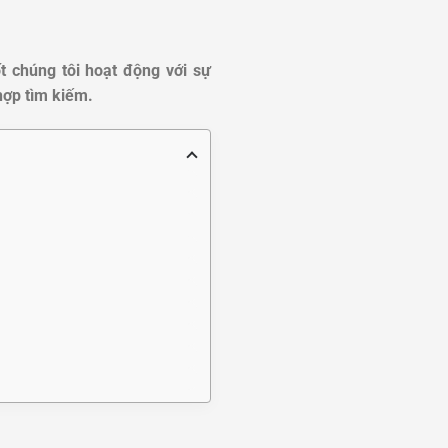
t chúng tôi hoạt động với sự
hợp tìm kiếm.