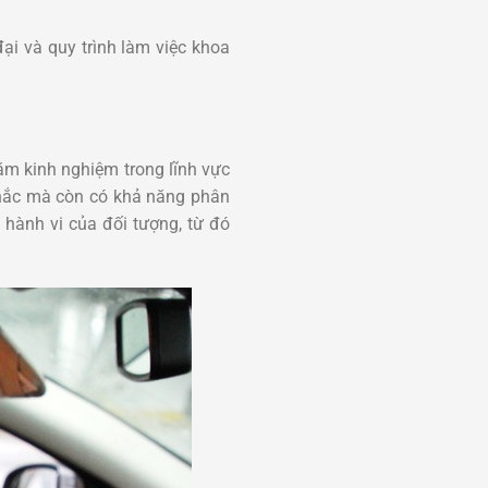
i và quy trình làm việc khoa
ăm kinh nghiệm trong lĩnh vực
chắc mà còn có khả năng phân
à hành vi của đối tượng, từ đó