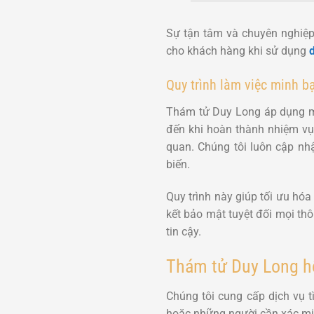
Sự tận tâm và chuyên nghiệ
cho khách hàng khi sử dụng
Quy trình làm việc minh b
Thám tử Duy Long áp dụng một
đến khi hoàn thành nhiệm vụ. 
quan. Chúng tôi luôn cập nh
biến.
Quy trình này giúp tối ưu hó
kết bảo mật tuyệt đối mọi th
tin cậy.
Thám tử Duy Long hỗ
Chúng tôi cung cấp dịch vụ t
hoặc những người cần xác mi