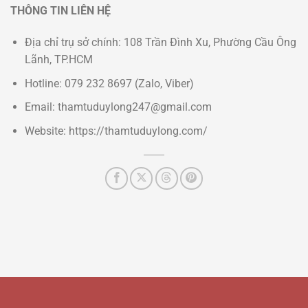
THÔNG TIN LIÊN HỆ
Địa chỉ trụ sở chính: 108 Trần Đình Xu, Phường Cầu Ông
Lãnh, TP.HCM
Hotline: 079 232 8697 (Zalo, Viber)
Email: thamtuduylong247@gmail.com
Website: https://thamtuduylong.com/