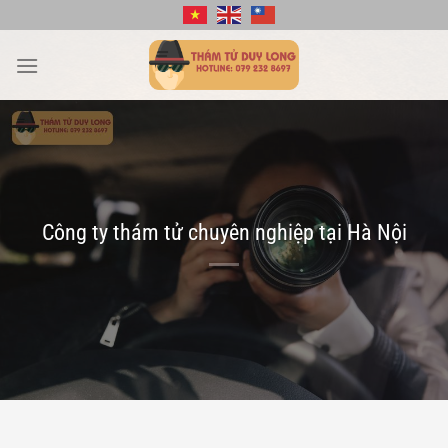
Bỏ
qua
nội
dung
Công ty thám tử chuyên nghiệp tại Hà Nội