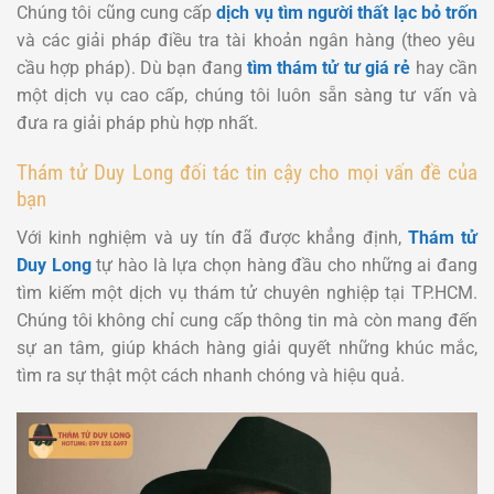
Chúng tôi cũng cung cấp
dịch vụ tìm người thất lạc bỏ trốn
và các giải pháp điều tra tài khoản ngân hàng (theo yêu
cầu hợp pháp). Dù bạn đang
tìm thám tử tư giá rẻ
hay cần
một dịch vụ cao cấp, chúng tôi luôn sẵn sàng tư vấn và
đưa ra giải pháp phù hợp nhất.
Thám tử Duy Long đối tác tin cậy cho mọi vấn đề của
bạn
Với kinh nghiệm và uy tín đã được khẳng định,
Thám tử
Duy Long
tự hào là lựa chọn hàng đầu cho những ai đang
tìm kiếm một dịch vụ thám tử chuyên nghiệp tại TP.HCM.
Chúng tôi không chỉ cung cấp thông tin mà còn mang đến
sự an tâm, giúp khách hàng giải quyết những khúc mắc,
tìm ra sự thật một cách nhanh chóng và hiệu quả.