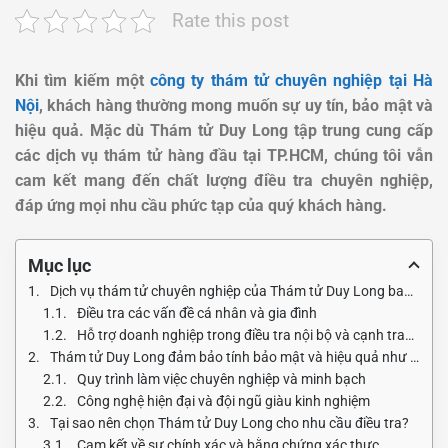
Rate this post
Khi tìm kiếm một
công ty thám tử chuyên nghiệp tại Hà
Nội
, khách hàng thường mong muốn sự uy tín, bảo mật và
hiệu quả. Mặc dù Thám tử Duy Long tập trung cung cấp
các dịch vụ thám tử hàng đầu tại TP.HCM, chúng tôi vẫn
cam kết mang đến chất lượng điều tra chuyên nghiệp,
đáp ứng mọi nhu cầu phức tạp của quý khách hàng.
Mục lục
Dịch vụ thám tử chuyên nghiệp của Thám tử Duy Long bao gồm những gì?
Điều tra các vấn đề cá nhân và gia đình
Hỗ trợ doanh nghiệp trong điều tra nội bộ và cạnh tranh
Thám tử Duy Long đảm bảo tính bảo mật và hiệu quả như thế nào?
Quy trình làm việc chuyên nghiệp và minh bạch
Công nghệ hiện đại và đội ngũ giàu kinh nghiệm
Tại sao nên chọn Thám tử Duy Long cho nhu cầu điều tra?
Cam kết về sự chính xác và bằng chứng xác thực