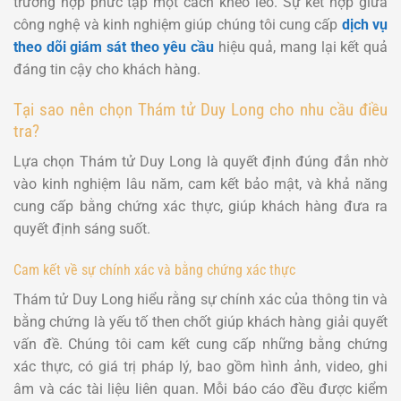
trường hợp phức tạp một cách khéo léo. Sự kết hợp giữa
công nghệ và kinh nghiệm giúp chúng tôi cung cấp
dịch vụ
theo dõi giám sát theo yêu cầu
hiệu quả, mang lại kết quả
đáng tin cậy cho khách hàng.
Tại sao nên chọn Thám tử Duy Long cho nhu cầu điều
tra?
Lựa chọn Thám tử Duy Long là quyết định đúng đắn nhờ
vào kinh nghiệm lâu năm, cam kết bảo mật, và khả năng
cung cấp bằng chứng xác thực, giúp khách hàng đưa ra
quyết định sáng suốt.
Cam kết về sự chính xác và bằng chứng xác thực
Thám tử Duy Long hiểu rằng sự chính xác của thông tin và
bằng chứng là yếu tố then chốt giúp khách hàng giải quyết
vấn đề. Chúng tôi cam kết cung cấp những bằng chứng
xác thực, có giá trị pháp lý, bao gồm hình ảnh, video, ghi
âm và các tài liệu liên quan. Mỗi báo cáo đều được kiểm