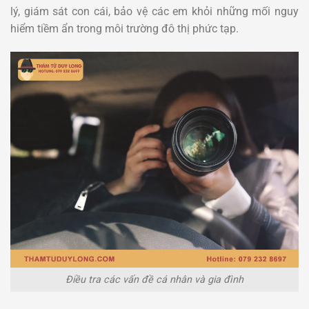
lý, giám sát con cái, bảo vệ các em khỏi những mối nguy
hiểm tiềm ẩn trong môi trường đô thị phức tạp.
Điều tra các vấn đề cá nhân và gia đình