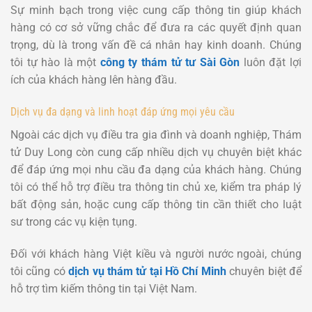
Sự minh bạch trong việc cung cấp thông tin giúp khách
hàng có cơ sở vững chắc để đưa ra các quyết định quan
trọng, dù là trong vấn đề cá nhân hay kinh doanh. Chúng
tôi tự hào là một
công ty thám tử tư Sài Gòn
luôn đặt lợi
ích của khách hàng lên hàng đầu.
Dịch vụ đa dạng và linh hoạt đáp ứng mọi yêu cầu
Ngoài các dịch vụ điều tra gia đình và doanh nghiệp, Thám
tử Duy Long còn cung cấp nhiều dịch vụ chuyên biệt khác
để đáp ứng mọi nhu cầu đa dạng của khách hàng. Chúng
tôi có thể hỗ trợ điều tra thông tin chủ xe, kiểm tra pháp lý
bất động sản, hoặc cung cấp thông tin cần thiết cho luật
sư trong các vụ kiện tụng.
Đối với khách hàng Việt kiều và người nước ngoài, chúng
tôi cũng có
dịch vụ thám tử tại Hồ Chí Minh
chuyên biệt để
hỗ trợ tìm kiếm thông tin tại Việt Nam.