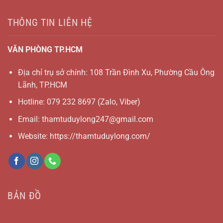
THÔNG TIN LIÊN HỆ
VĂN PHÒNG TP.HCM
Địa chỉ trụ sở chính: 108 Trần Đình Xu, Phường Cầu Ông
Lãnh, TP.HCM
Hotline:
079 232 8697
(Zalo, Viber)
Email:
thamtuduylong247@gmail.com
Website: https://thamtuduylong.com/
BẢN ĐỒ