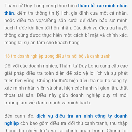
Thám tử Duy Long cũng thực hiện
thám tử xác minh nhân
thân
, kiểm tra thông tin lý lịch, gia đình của một cá nhân,
hoặc điều tra vợ/chồng sắp cưới để đảm bảo sự minh
bạch trước khi tiến tới hôn nhân. Các dịch vụ điều tra huyết
thống cũng được thực hiện một cách bí mật và chính xác,
mang lại sự an tâm cho khách hàng.
Hỗ trợ doanh nghiệp trong điều tra nội bộ và cạnh tranh
Đối với các doanh nghiệp, Thám tử Duy Long cung cấp các
giải pháp điều tra toàn diện để bảo vệ lợi ích và sự phát
triển bền vững. Chúng tôi thực hiện điều tra nội bộ công ty,
xác minh nhân viên và phát hiện các hành vi gian lận, thất
thoát tài sản. Điều này giúp doanh nghiệp duy trì môi
trường làm việc lành mạnh và minh bạch.
Bên cạnh đó,
dịch vụ điều tra an ninh công ty doanh
nghiệp
còn bao gồm điều tra đối thủ cạnh tranh, thu thập
thông tin chiến lược và tài chính quan trọng. Chúng tôi