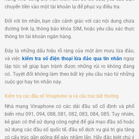
chuyển tiền vào một tài khoản lạ để phục vụ điều tra.
Đối với tin nhắn, bạn cần cảnh giác với các nội dung chứa
đường link lạ, thông báo khóa SIM, hoặc yêu cầu xác thực
thông tin tài khoản ngân hàng.
Đây là những dấu hiệu rõ ràng của một âm mưu lừa đảo,
và việc
kiểm tra số điện thoại lừa đảo qua tin nhắn
ngay
lập tức sẽ giúp bạn tránh được những rủi ro không đáng
có. Tuyệt đối không làm theo bất kỳ yêu cầu nào từ những
cuộc gọi hay tin nhắn này.
Kiểm tra các đầu số Vinaphone lạ và cấu trúc bất thường
Nhà mạng Vinaphone có các dải đầu số cố định và phổ
biến như 091, 094, 088, 081, 082, 083, 084, 085. Tuy nhiên,
kẻ gian có thể sử dụng công nghệ để giả mạo đầu số hoặc
sử dụng các đầu số quốc tế, đầu số dịch vụ giá trị gia tăng
có cấu trúc gần giống để gây nhầm lẫn. Hãy đặc biệt chú ý