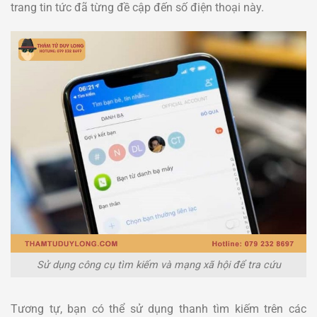
trang tin tức đã từng đề cập đến số điện thoại này.
Sử dụng công cụ tìm kiếm và mạng xã hội để tra cứu
Tương tự, bạn có thể sử dụng thanh tìm kiếm trên các