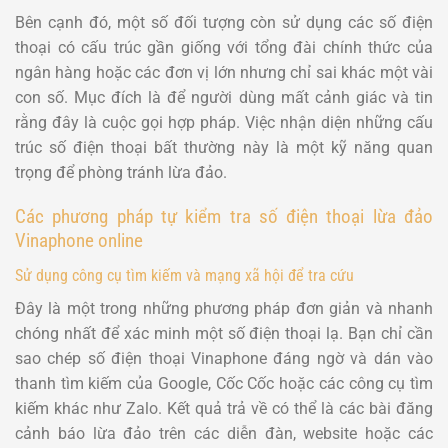
Bên cạnh đó, một số đối tượng còn sử dụng các số điện
thoại có cấu trúc gần giống với tổng đài chính thức của
ngân hàng hoặc các đơn vị lớn nhưng chỉ sai khác một vài
con số. Mục đích là để người dùng mất cảnh giác và tin
rằng đây là cuộc gọi hợp pháp. Việc nhận diện những cấu
trúc số điện thoại bất thường này là một kỹ năng quan
trọng để phòng tránh lừa đảo.
Các phương pháp tự kiểm tra số điện thoại lừa đảo
Vinaphone online
Sử dụng công cụ tìm kiếm và mạng xã hội để tra cứu
Đây là một trong những phương pháp đơn giản và nhanh
chóng nhất để xác minh một số điện thoại lạ. Bạn chỉ cần
sao chép số điện thoại Vinaphone đáng ngờ và dán vào
thanh tìm kiếm của Google, Cốc Cốc hoặc các công cụ tìm
kiếm khác như Zalo. Kết quả trả về có thể là các bài đăng
cảnh báo lừa đảo trên các diễn đàn, website hoặc các