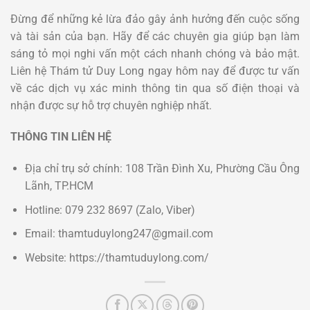
Đừng để những kẻ lừa đảo gây ảnh hưởng đến cuộc sống
và tài sản của bạn. Hãy để các chuyên gia giúp bạn làm
sáng tỏ mọi nghi vấn một cách nhanh chóng và bảo mật.
Liên hệ Thám tử Duy Long ngay hôm nay để được tư vấn
về các dịch vụ xác minh thông tin qua số điện thoại và
nhận được sự hỗ trợ chuyên nghiệp nhất.
THÔNG TIN LIÊN HỆ
Địa chỉ trụ sở chính: 108 Trần Đình Xu, Phường Cầu Ông
Lãnh, TP.HCM
Hotline: 079 232 8697 (Zalo, Viber)
Email: thamtuduylong247@gmail.com
Website: https://thamtuduylong.com/