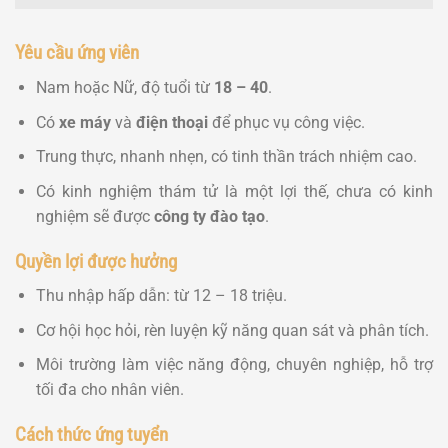
Yêu cầu ứng viên
Nam hoặc Nữ, độ tuổi từ
18 – 40
.
Có
xe máy
và
điện thoại
để phục vụ công việc.
Trung thực, nhanh nhẹn, có tinh thần trách nhiệm cao.
Có kinh nghiệm thám tử là một lợi thế, chưa có kinh
nghiệm sẽ được
công ty đào tạo
.
Quyền lợi được hưởng
Thu nhập hấp dẫn: từ 12 – 18 triệu.
Cơ hội học hỏi, rèn luyện kỹ năng quan sát và phân tích.
Môi trường làm việc năng động, chuyên nghiệp, hỗ trợ
tối đa cho nhân viên.
Cách thức ứng tuyển