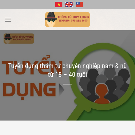
Bỏ
qua
nội
dung
Tuyển dụng thám tử chuyên nghiệp nam & nữ
từ 18 – 40 tuổi