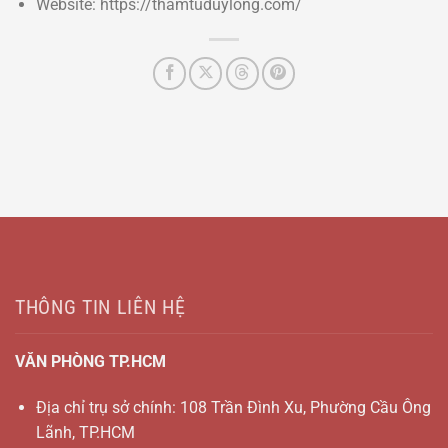
Website: https://thamtuduylong.com/
THÔNG TIN LIÊN HỆ
VĂN PHÒNG TP.HCM
Địa chỉ trụ sở chính: 108 Trần Đình Xu, Phường Cầu Ông
Lãnh, TP.HCM