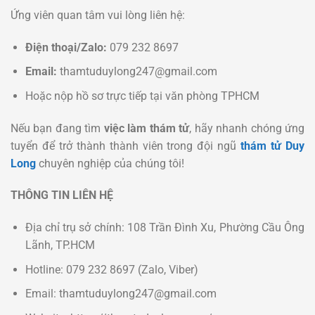
Ứng viên quan tâm vui lòng liên hệ:
Điện thoại/Zalo:
079 232 8697
Email:
thamtuduylong247@gmail.com
Hoặc nộp hồ sơ trực tiếp tại văn phòng TPHCM
Nếu bạn đang tìm
việc làm thám tử
, hãy nhanh chóng ứng
tuyển để trở thành thành viên trong đội ngũ
thám tử Duy
Long
chuyên nghiệp
của chúng tôi!
THÔNG TIN LIÊN HỆ
Địa chỉ trụ sở chính: 108 Trần Đình Xu, Phường Cầu Ông
Lãnh, TP.HCM
Hotline: 079 232 8697 (Zalo, Viber)
Email: thamtuduylong247@gmail.com