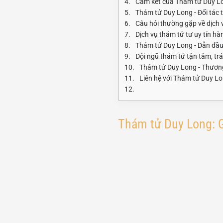
Cam kết của Thám tử Duy L
Thám tử Duy Long - Đối tác t
Câu hỏi thường gặp về dịch 
Dịch vụ thám tử tư uy tín hà
Thám tử Duy Long - Dẫn đầu
Đội ngũ thám tử tận tâm, tr
Thám tử Duy Long - Thương
Liên hệ với Thám tử Duy L
Thám tử Duy Long: G