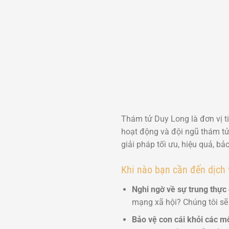
Thám tử Duy Long là đơn vị ti
hoạt động và đội ngũ thám t
giải pháp tối ưu, hiệu quả, b
Khi nào bạn cần đến dịch 
Nghi ngờ về sự trung thực 
mạng xã hội? Chúng tôi sẽ 
Bảo vệ con cái khỏi các m