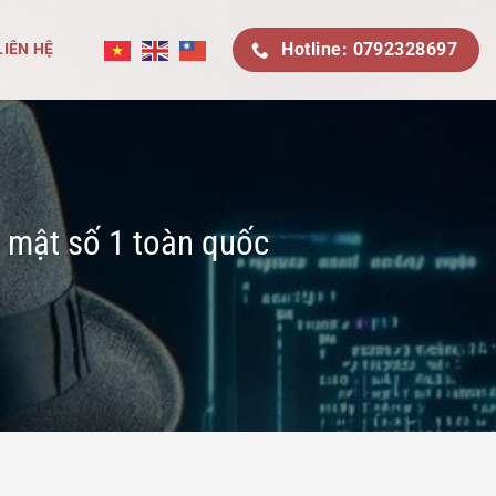
Hotline: 0792328697
LIÊN HỆ
o mật số 1 toàn quốc