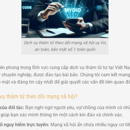
Dịch vụ thám tử theo dõi mạng xã hội uy tín,
an toàn, bảo mật số 1 toàn quốc
ên phong trong lĩnh vực cung cấp dịch vụ thám tử tư tại Việt 
ử chuyên nghiệp, được đào tạo bài bản. Chúng tôi cam kết ma
ảo mật và đáng tin cậy nhất để giải quyết các vấn đề liên quan 
vụ thám tử theo dõi mạng xã hội?
của đối tác:
Bạn nghi ngờ người yêu, vợ/chồng của mình có nh
giúp bạn xác minh thông tin một cách kín đáo và chính xác.
ối nguy hiểm trực tuyến:
Mạng xã hội ẩn chứa nhiều nguy cơ tiề