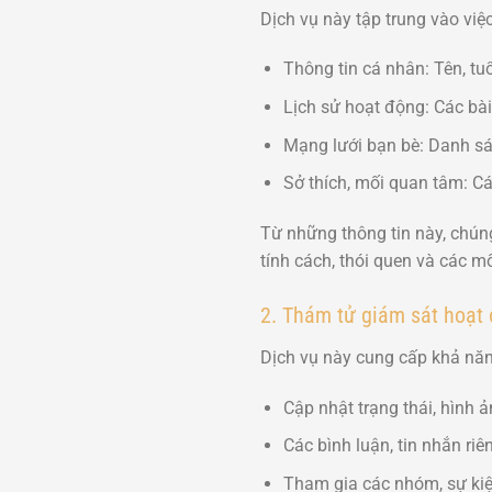
Dịch vụ này tập trung vào việc
Thông tin cá nhân: Tên, tuổi
Lịch sử hoạt động: Các bài 
Mạng lưới bạn bè: Danh sá
Sở thích, mối quan tâm: C
Từ những thông tin này, chúng
tính cách, thói quen và các m
2. Thám tử giám sát hoạt
Dịch vụ này cung cấp khả năn
Cập nhật trạng thái, hình ả
Các bình luận, tin nhắn riên
Tham gia các nhóm, sự kiệ