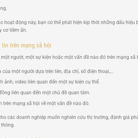
ạng.
ác hoạt động này, bạn có thể phát hiện kịp thời những dấu hiệu
 cơ tiềm ẩn.
 tin trên mạng xã hội
ề một người, một sự kiện hoặc một vấn đề nào đó trên mạng xã h
 của một người dựa trên tên, địa chỉ, số điện thoại,…
h ảnh, video liên quan đến một sự kiện cụ thể.
đồng liên quan đến một chủ đề quan tâm.
n trên mạng xã hội về một vấn đề nào đó.
 cho các doanh nghiệp muốn nghiên cứu thị trường, đánh giá p
 thông.