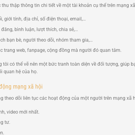
 thu thập thông tin chi tiết về một tài khoản cụ thể trên mạng x
, giới tính, địa chỉ, số điện thoại, email,…
đăng, bình luận, lượt thích, chia sẻ,…
ch bạn bè, người theo dõi, nhóm tham gia,…
ác trang web, fanpage, cộng đồng mà người đó quan tâm.
 tôi có thể vẽ nên một bức tranh toàn diện về đối tượng, giúp b
ối quan hệ của họ.
 động mạng xã hội
g theo dõi liên tục các hoạt động của một người trên mạng xã 
nh, video mới nhất.
g tư.
n.