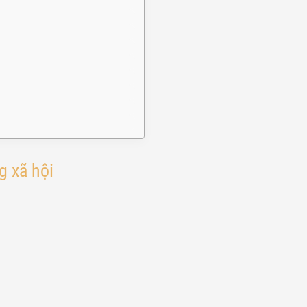
g xã hội