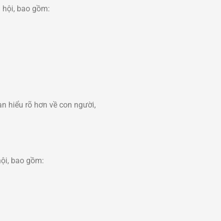
ã hội, bao gồm:
ạn hiểu rõ hơn về con người,
hội, bao gồm: