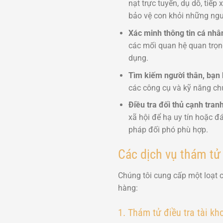
nạt trực tuyến, dụ dỗ, tiếp
bảo vệ con khỏi những ngu
Xác minh thông tin cá nhâ
các mối quan hệ quan trọng?
dụng.
Tìm kiếm người thân, bạn 
các công cụ và kỹ năng chu
Điều tra đối thủ cạnh tranh
xã hội để hạ uy tín hoặc đ
pháp đối phó phù hợp.
Các dịch vụ thám tử
Chúng tôi cung cấp một loạt 
hàng:
1. Thám tử điều tra tài k