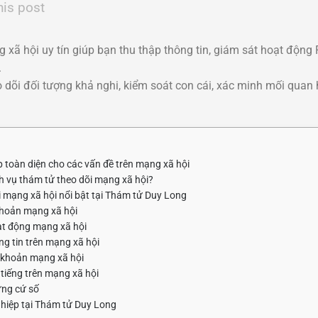
his post
 xã hội uy tín giúp bạn thu thập thông tin, giám sát hoạt động
.
heo dõi đối tượng khả nghi, kiểm soát con cái, xác minh mối quan
 toàn diện cho các vấn đề trên mạng xã hội
h vụ thám tử theo dõi mạng xã hội?
i mạng xã hội nổi bật tại Thám tử Duy Long
 khoản mạng xã hội
ạt động mạng xã hội
ng tin trên mạng xã hội
i khoản mạng xã hội
tiếng trên mạng xã hội
ứng cứ số
ghiệp tại Thám tử Duy Long