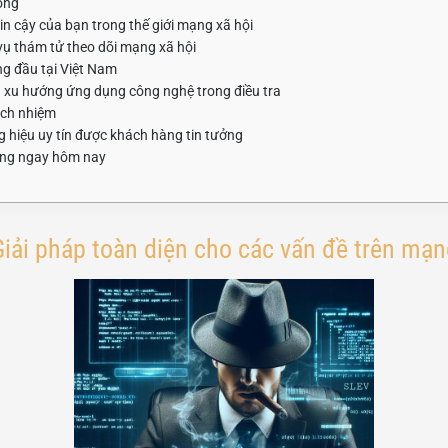
ong
in cậy của bạn trong thế giới mạng xã hội
vụ thám tử theo dõi mạng xã hội
ng đầu tại Việt Nam
 xu hướng ứng dụng công nghệ trong điều tra
ách nhiệm
 hiệu uy tín được khách hàng tin tưởng
ong ngay hôm nay
iải pháp toàn diện cho các vấn đề trên mạn