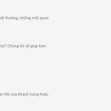
 bất thường, những mối quan
ội? Chúng tôi sẽ giúp bạn:
hản hồi của khách hàng hoặc