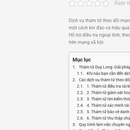
Rate t
Dịch vụ thám tử theo dõi mạng
một cách kín đáo và hiệu quả
Hỗ trợ điều tra ngoại tình, t
trên mạng xã hội.
Mục lục
Thám tử Duy Long: Giải pháp
Khi nào bạn cần đến dịc
Các dịch vụ thám tử theo dõ
1. Thám tử điều tra tài
2. Thám tử giám sát ho
3. Thám tử tìm kiếm thô
4. Thám tử xác minh tà
5. Thám tử bảo vệ danh 
6. Thám tử thu thập ch
Quy trình làm việc chuyên n