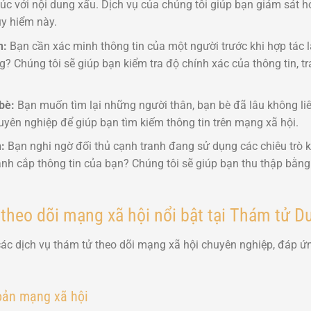
 xúc với nội dung xấu. Dịch vụ của chúng tôi giúp bạn giám sát 
y hiểm này.
n:
Bạn cần xác minh thông tin của một người trước khi hợp tác là
 Chúng tôi sẽ giúp bạn kiểm tra độ chính xác của thông tin, trá
bè:
Bạn muốn tìm lại những người thân, bạn bè đã lâu không liê
yên nghiệp để giúp bạn tìm kiếm thông tin trên mạng xã hội.
:
Bạn nghi ngờ đối thủ cạnh tranh đang sử dụng các chiêu trò
ánh cắp thông tin của bạn? Chúng tôi sẽ giúp bạn thu thập bằn
 theo dõi mạng xã hội nổi bật tại Thám tử D
các dịch vụ thám tử theo dõi mạng xã hội chuyên nghiệp, đáp 
hoản mạng xã hội