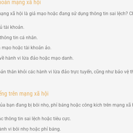
khoản mạng xã hội
ạng xã hội là giả mạo hoặc đang sử dụng thông tin sai lệch? Ch
ủ tài khoản.
thông tin cá nhân.
ả mạo hoặc tài khoản ảo.
về hành vi lừa đảo hoặc mạo danh.
bản thân khỏi các hành vi lừa đảo trực tuyến, cũng như bảo vệ
ếng trên mạng xã hội
a bạn đang bị bôi nhọ, phỉ báng hoặc công kích trên mạng xã hộ
 thông tin sai lệch hoặc tiêu cực.
nh vi bôi nhọ hoặc phỉ báng.