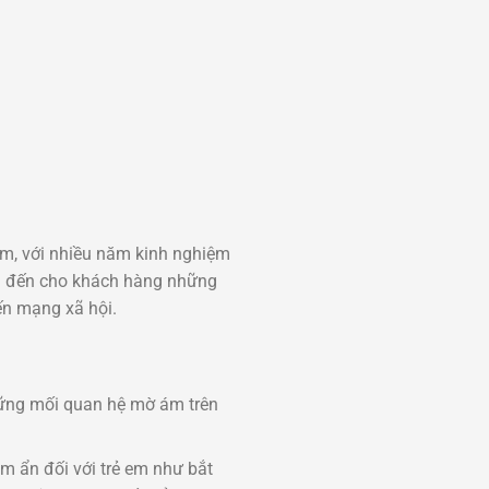
Nam, với nhiều năm kinh nghiệm
ng đến cho khách hàng những
đến mạng xã hội.
ững mối quan hệ mờ ám trên
m ẩn đối với trẻ em như bắt