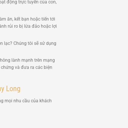
hoạt động trực tuyến của con,
m ăn, kết bạn hoặc tiến tới
nh rủi ro bị lừa đảo hoặc lợi
n lạc? Chúng tôi sẽ sử dụng
 không lành mạnh trên mạng
g chứng và đưa ra các biện
uy Long
ứng mọi nhu cầu của khách