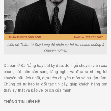
Liên hệ Thám tử Duy Long để nhận sự hỗ trợ nhanh chóng &
chuyên nghiệp
Dù bạn ở Đà Nẵng hay bất kỳ đâu, đội ngũ chuyên viên của
chúng tôi luôn sẵn sàng lắng nghe và đưa ra những lời
khuyên hữu ích nhất, dựa trên chuyên môn và sự tận tâm.
Chúng tôi tự hào là đối tác tin cậy, giúp khách hàng tìm
thấy sự thật và bảo vệ lợi ích của mình.
THÔNG TIN LIÊN HỆ