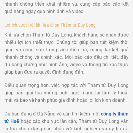
nhanh chóng triển khai nhiệm vụ, cung cấp báo cáo kết
quả hàng ngày qua hình ảnh và video.
Lợi ích vượt trội khi lựa chọn Thám tử Duy Long
Khi lựa chọn Thám tử Duy Long, khách hàng sẽ nhận được
nhiều lợi ích thiết thực. Chúng tôi giúp bạn tiết kiệm thời
gian và công sức trong việc điều tra, mang lại kết quả
nhanh chóng và chính xác. Mọi báo cáo đều chi tiết, đầy
đủ bằng chứng như hình ảnh, video và thông tin xác thực,
giúp bạn đưa ra quyết định đúng đắn.
Điều quan trọng hơn, việc hợp tác với Thám tử Duy Long
giúp bạn giải tỏa những nghi ngờ, mang lại tâm lý thoải
mái và bảo vệ hạnh phúc gia đình hoặc lợi ích kinh doanh.
Dù bạn đang ở Đà Nẵng và cần tìm kiếm một
công ty thám
tử Huế
hoặc các khu vực lân cận, Thám tử Duy Long vẫn
là lựa chọn đáng cân nhắc với kinh nghiệm và uy tín đã