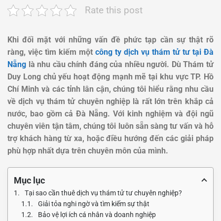
Rate this post
Khi đối mặt với những vấn đề phức tạp cần sự thật rõ
ràng, việc tìm kiếm một
công ty dịch vụ thám tử tư tại Đà
Nẵng
là nhu cầu chính đáng của nhiều người. Dù Thám tử
Duy Long chủ yếu hoạt động mạnh mẽ tại khu vực TP. Hồ
Chí Minh và các tỉnh lân cận, chúng tôi hiểu rằng nhu cầu
về dịch vụ thám tử chuyên nghiệp là rất lớn trên khắp cả
nước, bao gồm cả Đà Nẵng.
Với kinh nghiệm và đội ngũ
chuyên viên tận tâm, chúng tôi luôn sẵn sàng tư vấn và hỗ
trợ khách hàng từ xa, hoặc điều hướng đến các giải pháp
phù hợp nhất dựa trên chuyên môn của mình.
Mục lục
Tại sao cần thuê dịch vụ thám tử tư chuyên nghiệp?
Giải tỏa nghi ngờ và tìm kiếm sự thật
Bảo vệ lợi ích cá nhân và doanh nghiệp