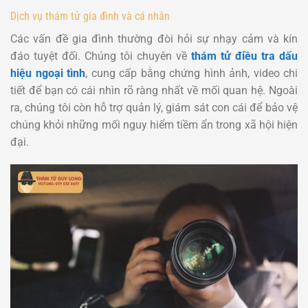
Dịch vụ thám tử gia đình và cá nhân
Các vấn đề gia đình thường đòi hỏi sự nhạy cảm và kín
đáo tuyệt đối.
Chúng tôi chuyên về
thám tử điều tra dấu
hiệu ngoại tình
, cung cấp bằng chứng hình ảnh, video chi
tiết để bạn có cái nhìn rõ ràng nhất về mối quan hệ. Ngoài
ra, chúng tôi còn hỗ trợ quản lý, giám sát con cái để bảo vệ
chúng khỏi những mối nguy hiểm tiềm ẩn trong xã hội hiện
đại.